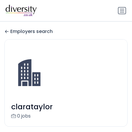
Employers search
clarataylor
0 jobs