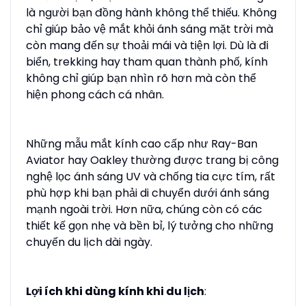
là người bạn đồng hành không thể thiếu. Không
chỉ giúp bảo vệ mắt khỏi ánh sáng mặt trời mà
còn mang đến sự thoải mái và tiện lợi. Dù là đi
biển, trekking hay tham quan thành phố, kính
không chỉ giúp bạn nhìn rõ hơn mà còn thể
hiện phong cách cá nhân.
Những mẫu mắt kính cao cấp như Ray-Ban
Aviator hay Oakley thường được trang bị công
nghệ lọc ánh sáng UV và chống tia cực tím, rất
phù hợp khi bạn phải di chuyển dưới ánh sáng
mạnh ngoài trời. Hơn nữa, chúng còn có các
thiết kế gọn nhẹ và bền bỉ, lý tưởng cho những
chuyến du lịch dài ngày.
Lợi ích khi dùng kính khi du lịch
: