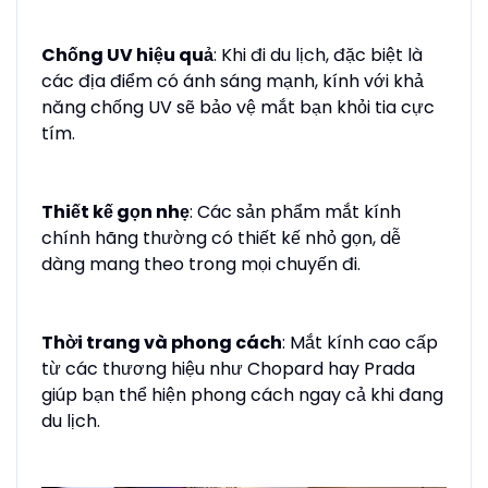
Chống UV hiệu quả
: Khi đi du lịch, đặc biệt là
các địa điểm có ánh sáng mạnh, kính với khả
năng chống UV sẽ bảo vệ mắt bạn khỏi tia cực
tím.
Thiết kế gọn nhẹ
: Các sản phẩm mắt kính
chính hãng thường có thiết kế nhỏ gọn, dễ
dàng mang theo trong mọi chuyến đi.
Thời trang và phong cách
: Mắt kính cao cấp
từ các thương hiệu như Chopard hay Prada
giúp bạn thể hiện phong cách ngay cả khi đang
du lịch.