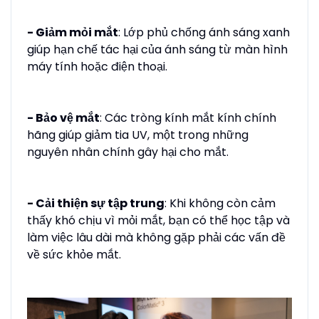
- Giảm mỏi mắt
: Lớp phủ chống ánh sáng xanh
giúp hạn chế tác hại của ánh sáng từ màn hình
máy tính hoặc điện thoại.
- Bảo vệ mắt
: Các tròng kính mắt kính chính
hãng giúp giảm tia UV, một trong những
nguyên nhân chính gây hại cho mắt.
- Cải thiện sự tập trung
: Khi không còn cảm
thấy khó chịu vì mỏi mắt, bạn có thể học tập và
làm việc lâu dài mà không gặp phải các vấn đề
về sức khỏe mắt.