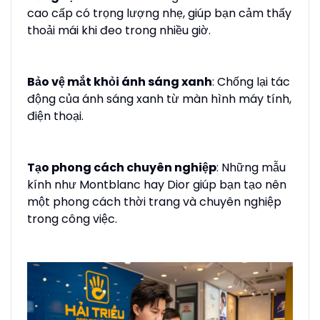
cao cấp có trọng lượng nhẹ, giúp bạn cảm thấy
thoải mái khi đeo trong nhiều giờ.
Bảo vệ mắt khỏi ánh sáng xanh
: Chống lại tác
động của ánh sáng xanh từ màn hình máy tính,
điện thoại.
Tạo phong cách chuyên nghiệp
: Những mẫu
kính như Montblanc hay Dior giúp bạn tạo nên
một phong cách thời trang và chuyên nghiệp
trong công việc.