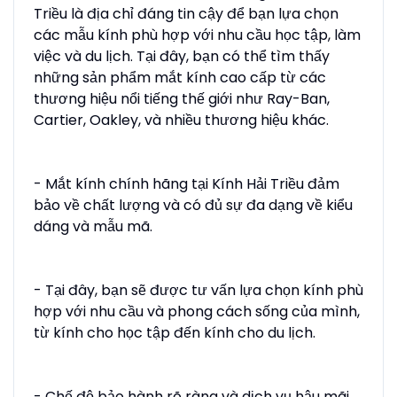
Triều là địa chỉ đáng tin cậy để bạn lựa chọn
các mẫu kính phù hợp với nhu cầu học tập, làm
việc và du lịch. Tại đây, bạn có thể tìm thấy
những sản phẩm mắt kính cao cấp từ các
thương hiệu nổi tiếng thế giới như Ray-Ban,
Cartier, Oakley, và nhiều thương hiệu khác.
- Mắt kính chính hãng tại Kính Hải Triều đảm
bảo về chất lượng và có đủ sự đa dạng về kiểu
dáng và mẫu mã.
- Tại đây, bạn sẽ được tư vấn lựa chọn kính phù
hợp với nhu cầu và phong cách sống của mình,
từ kính cho học tập đến kính cho du lịch.
- Chế độ bảo hành rõ ràng và dịch vụ hậu mãi