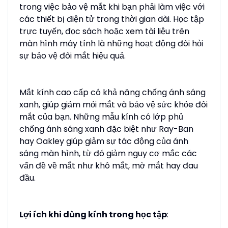
trong việc bảo vệ mắt khi bạn phải làm việc với
các thiết bị điện tử trong thời gian dài. Học tập
trực tuyến, đọc sách hoặc xem tài liệu trên
màn hình máy tính là những hoạt động đòi hỏi
sự bảo vệ đôi mắt hiệu quả.
Mắt kính cao cấp có khả năng chống ánh sáng
xanh, giúp giảm mỏi mắt và bảo vệ sức khỏe đôi
mắt của bạn. Những mẫu kính có lớp phủ
chống ánh sáng xanh đặc biệt như Ray-Ban
hay Oakley giúp giảm sự tác động của ánh
sáng màn hình, từ đó giảm nguy cơ mắc các
vấn đề về mắt như khô mắt, mờ mắt hay đau
đầu.
Lợi ích khi dùng kính trong học tập
: