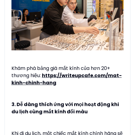
Khám phá bảng giá mắt kính của hơn 20+
thương hiệu:
https://writeupcafe.com/mat-
kinh-chinh-hang
3. Dễ dàng thích ứng với mọi hoạt động khi
du lịch cùng mắt kính đổi màu
Khi đi du lịch, một chiếc mắt kính chính hãng sẽ