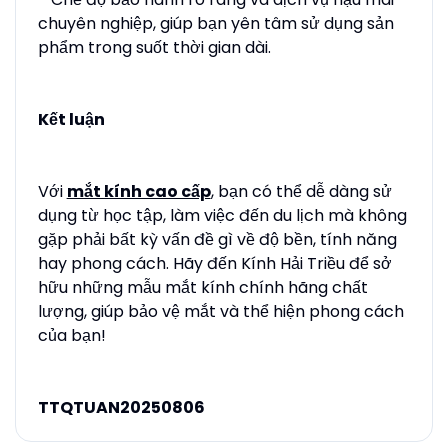
chuyên nghiệp, giúp bạn yên tâm sử dụng sản
phẩm trong suốt thời gian dài.
Kết luận
Với
mắt kính cao cấp
, bạn có thể dễ dàng sử
dụng từ học tập, làm việc đến du lịch mà không
gặp phải bất kỳ vấn đề gì về độ bền, tính năng
hay phong cách. Hãy đến Kính Hải Triều để sở
hữu những mẫu mắt kính chính hãng chất
lượng, giúp bảo vệ mắt và thể hiện phong cách
của bạn!
TTQTUAN20250806