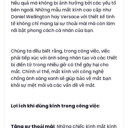
hiệu quả mà không bị ảnh hưởng bởi các yếu tố
bên ngoài. Những mẫu mắt kính cao cấp như
Daniel Wellington hay Versace với thiết kế tinh
tế không chỉ mang lại sự thoải mái mà còn làm
nổi bật phong cách cá nhân của bạn.
Chúng ta đều biết rằng, trong công việc, việc
phải tiếp xúc với ánh sáng nhân tạo và các thiết
bị điện tử trong nhiều giờ có thể gây hại cho
mắt. Chính vì thế, mắt kính với công nghệ
chống ánh sáng xanh sẽ giúp bảo vệ mắt bạn
khỏi sự mệt mỏi và các vấn đề về mắt.
Lợi ích khi dùng kính trong công việc
:
Tăng sự thoải mái
: Những chiếc kính mắt kính