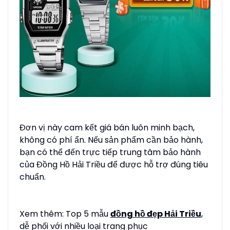
Đơn vị này cam kết giá bán luôn minh bạch,
không có phí ẩn. Nếu sản phẩm cần bảo hành,
bạn có thể đến trực tiếp trung tâm bảo hành
của Đồng Hồ Hải Triều để được hỗ trợ đúng tiêu
chuẩn.
Xem thêm: Top 5 mẫu
đồng hồ đẹp Hải Triều
,
dễ phối với nhiều loại trang phục