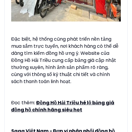
Đặc biệt, hệ thống cũng phát triển nền tảng
mua sắm trực tuyến, nơi khách hàng có thể dễ
dàng tìm kiếm đồng hồ ưng ý. Website của
Đồng Hồ Hải Triều cung cấp bảng giá cập nhật
thường xuyên, hình ảnh sản phẩm rõ ràng,
cùng với thông số kỹ thuật chi tiết và chính
sách thanh toán linh hoạt.
Đọc thêm:
Đồng Hồ Hải Triều hé lộ bảng giá
đồng hồ chính hãng siêu hot
Saga Việt Nam - Đơn vị phân phối đồng hồ