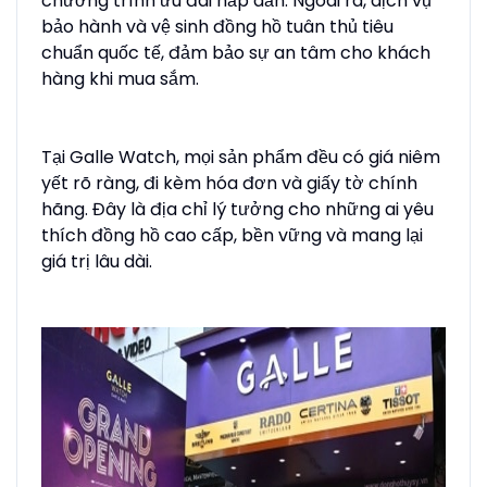
chương trình ưu đãi hấp dẫn. Ngoài ra, dịch vụ
bảo hành và vệ sinh đồng hồ tuân thủ tiêu
chuẩn quốc tế, đảm bảo sự an tâm cho khách
hàng khi mua sắm.
Tại Galle Watch, mọi sản phẩm đều có giá niêm
yết rõ ràng, đi kèm hóa đơn và giấy tờ chính
hãng. Đây là địa chỉ lý tưởng cho những ai yêu
thích đồng hồ cao cấp, bền vững và mang lại
giá trị lâu dài.