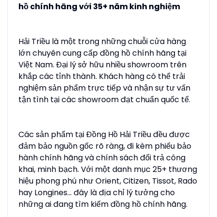
hồ chính hãng với 35+ năm kinh nghiệm
Hải Triều là một trong những chuỗi cửa hàng
lớn chuyên cung cấp đồng hồ chính hãng tại
Việt Nam. Đại lý sở hữu nhiều showroom trên
khắp các tỉnh thành. Khách hàng có thể trải
nghiệm sản phẩm trực tiếp và nhận sự tư vấn
tận tình tại các showroom đạt chuẩn quốc tế.
Các sản phẩm tại Đồng Hồ Hải Triều đều được
đảm bảo nguồn gốc rõ ràng, đi kèm phiếu bảo
hành chính hãng và chính sách đổi trả công
khai, minh bạch. Với một danh mục 25+ thương
hiệu phong phú như Orient, Citizen, Tissot, Rado
hay Longines... đây là địa chỉ lý tưởng cho
những ai đang tìm kiếm đồng hồ chính hãng.