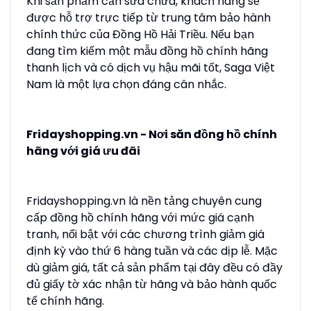
Khi sản phẩm cần sửa chữa, khách hàng sẽ
được hỗ trợ trực tiếp từ trung tâm bảo hành
chính thức của Đồng Hồ Hải Triều. Nếu bạn
đang tìm kiếm một mẫu đồng hồ chính hãng
thanh lịch và có dịch vụ hậu mãi tốt, Saga Việt
Nam là một lựa chọn đáng cân nhắc.
Fridayshopping.vn - Nơi săn đồng hồ chính
hãng với giá ưu đãi
Fridayshopping.vn là nền tảng chuyên cung
cấp đồng hồ chính hãng với mức giá cạnh
tranh, nổi bật với các chương trình giảm giá
định kỳ vào thứ 6 hàng tuần và các dịp lễ. Mặc
dù giảm giá, tất cả sản phẩm tại đây đều có đầy
đủ giấy tờ xác nhận từ hãng và bảo hành quốc
tế chính hãng.