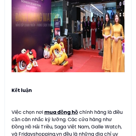
Kết luận
Việc chọn nơi
mua đồng hồ
chính hãng là điều
cần cân nhắc kỹ lưỡng. Các cửa hàng như
Đồng Hồ Hải Triều, Saga Việt Nam, Galle Watch,
và Fridayshopping.vn đều là những địa chỉ uy