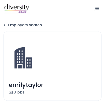
Employers search
emilytaylor
0 jobs