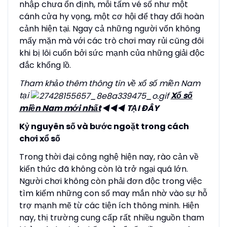
nhập chưa ổn định, mỗi tấm vé số như một
cánh cửa hy vọng, một cơ hội để thay đổi hoàn
cảnh hiện tại. Ngay cả những người vốn không
mấy mặn mà với các trò chơi may rủi cũng đôi
khi bị lôi cuốn bởi sức mạnh của những giải độc
đắc khổng lồ.
Tham khảo thêm thông tin về xổ số miền Nam
tại
Xổ số
miền Nam mới nhất
◀◀◀ TẠI ĐÂY
Kỷ nguyên số và bước ngoặt trong cách
chơi xổ số
Trong thời đại công nghệ hiện nay, rào cản về
kiến thức đã không còn là trở ngại quá lớn.
Người chơi không còn phải đơn độc trong việc
tìm kiếm những con số may mắn nhờ vào sự hỗ
trợ mạnh mẽ từ các tiện ích thông minh. Hiện
nay, thị trường cung cấp rất nhiều nguồn tham