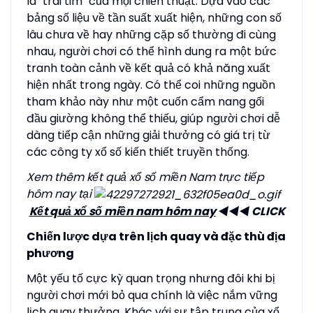
là "trái tim" của mọi chiến thuật. Dựa vào các
bảng số liệu về tần suất xuất hiện, những con số
lâu chưa về hay những cặp số thường đi cùng
nhau, người chơi có thể hình dung ra một bức
tranh toàn cảnh về kết quả có khả năng xuất
hiện nhất trong ngày. Có thể coi những nguồn
tham khảo này như một cuốn cẩm nang gối
đầu giường không thể thiếu, giúp người chơi dễ
dàng tiếp cận những giải thưởng có giá trị từ
các công ty xổ số kiến thiết truyền thống.
Xem thêm kết quả xổ số miền Nam trực tiếp
hôm nay tại
Kết quả xổ số miền nam hôm nay
◀◀◀ CLICK
Chiến lược dựa trên lịch quay và đặc thù địa
phương
Một yếu tố cực kỳ quan trọng nhưng đôi khi bị
người chơi mới bỏ qua chính là việc nắm vững
lịch quay thưởng. Khác với sự tập trung của xổ