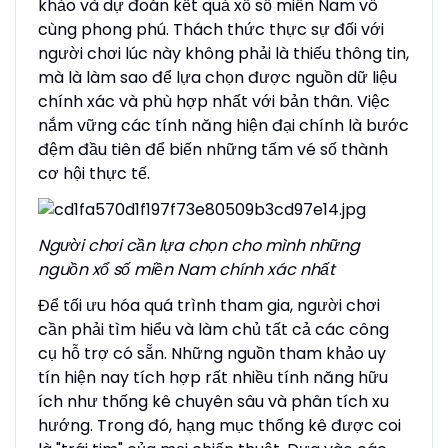
khảo và dự đoán kết quả xổ số miền Nam vô
cùng phong phú. Thách thức thực sự đối với
người chơi lúc này không phải là thiếu thông tin,
mà là làm sao để lựa chọn được nguồn dữ liệu
chính xác và phù hợp nhất với bản thân. Việc
nắm vững các tính năng hiện đại chính là bước
đệm đầu tiên để biến những tấm vé số thành
cơ hội thực tế.
Người chơi cần lựa chọn cho mình những
nguồn xổ số miền Nam chính xác nhất
Để tối ưu hóa quá trình tham gia, người chơi
cần phải tìm hiểu và làm chủ tất cả các công
cụ hỗ trợ có sẵn. Những nguồn tham khảo uy
tín hiện nay tích hợp rất nhiều tính năng hữu
ích như thống kê chuyên sâu và phân tích xu
hướng. Trong đó, hạng mục thống kê được coi