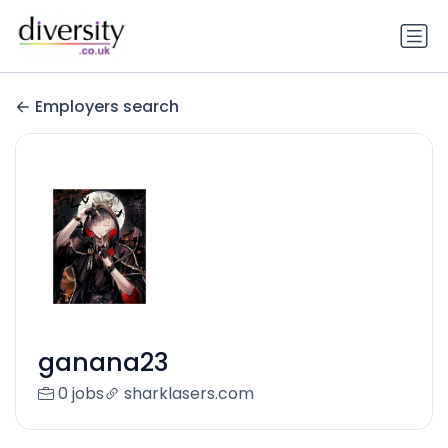
Employers search
ganana23
0 jobs
sharklasers.com