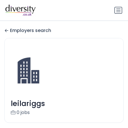
Employers search
leilariggs
0 jobs