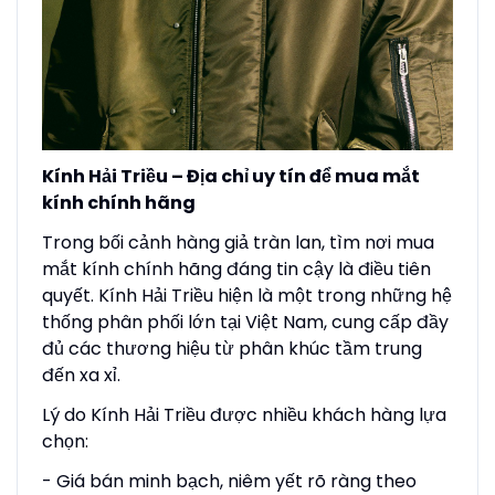
Kính Hải Triều – Địa chỉ uy tín để mua mắt
kính chính hãng
Trong bối cảnh hàng giả tràn lan, tìm nơi mua
mắt kính chính hãng đáng tin cậy là điều tiên
quyết. Kính Hải Triều hiện là một trong những hệ
thống phân phối lớn tại Việt Nam, cung cấp đầy
đủ các thương hiệu từ phân khúc tầm trung
đến xa xỉ.
Lý do Kính Hải Triều được nhiều khách hàng lựa
chọn:
- Giá bán minh bạch, niêm yết rõ ràng theo