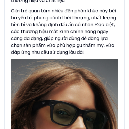
thương hiệu và chất liệu.
Giới trẻ quan tâm nhiều đến phân khúc này bởi
ba yếu tố: phong cách thời thượng, chất lượng
bền bỉ và khẳng định dấu ấn cá nhân. Đặc biệt,
các thương hiệu mắt kính chính hãng ngày
càng đa dạng, giúp người dùng dễ dàng lựa
chọn sản phẩm vừa phù hợp gu thẩm mỹ, vừa
đáp ứng nhu cầu sử dụng lâu dài.