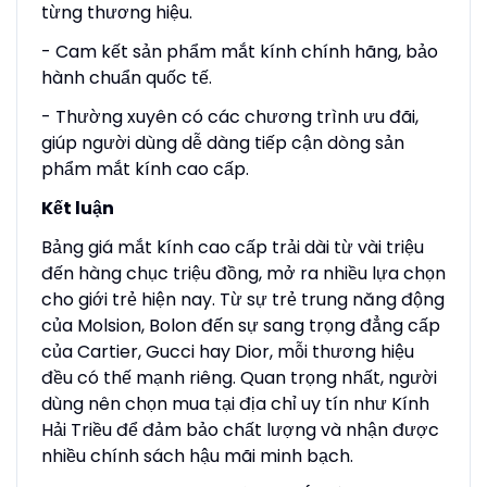
từng thương hiệu.
- Cam kết sản phẩm mắt kính chính hãng, bảo
hành chuẩn quốc tế.
- Thường xuyên có các chương trình ưu đãi,
giúp người dùng dễ dàng tiếp cận dòng sản
phẩm mắt kính cao cấp.
Kết luận
Bảng giá mắt kính cao cấp trải dài từ vài triệu
đến hàng chục triệu đồng, mở ra nhiều lựa chọn
cho giới trẻ hiện nay. Từ sự trẻ trung năng động
của Molsion, Bolon đến sự sang trọng đẳng cấp
của Cartier, Gucci hay Dior, mỗi thương hiệu
đều có thế mạnh riêng. Quan trọng nhất, người
dùng nên chọn mua tại địa chỉ uy tín như Kính
Hải Triều để đảm bảo chất lượng và nhận được
nhiều chính sách hậu mãi minh bạch.