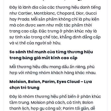
Đây là lãnh địa của các thương hiệu danh tiếng
như Cartier, Montblanc, Chopard, Dior, Gucci
hay Prada. Mỗi sản phẩm không chỉ là phụ kiện
mà còn được xem như một tác phẩm thời
trang cao cấp. Đặc trưng ở phân khúc này là
sự tinh xảo trong chế tác, khẳng định đẳng cấp
và vị thế của người sở hữu.
So sánh thế mạnh của từng thương hiệu
trong bảng giá mắt kính cao cấp
Mỗi thương hiệu đều mang dấu ấn riêng, phù
hợp với những nhóm khách hàng khác nhau.
Molsion, Bolon, Parim, Eyes Cloud – Lựa
chọn trẻ trung
Đây là nhóm thương hiệu phổ biến ở phân khúc
tầm trung. Molsion phá cách, cá tính; Bolon
thanh lịch, hợp gu công sở; Parim tối giản, dễ