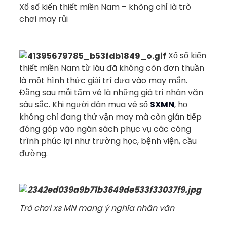
Xổ số kiến thiết miền Nam – không chỉ là trò
chơi may rủi
Xổ số kiến
thiết miền Nam từ lâu đã không còn đơn thuần
là một hình thức giải trí dựa vào may mắn.
Đằng sau mỗi tấm vé là những giá trị nhân văn
sâu sắc. Khi người dân mua vé số
SXMN
, họ
không chỉ đang thử vận may mà còn gián tiếp
đóng góp vào ngân sách phục vụ các công
trình phúc lợi như trường học, bệnh viện, cầu
đường.
Trò chơi xs MN mang ý nghĩa nhân văn