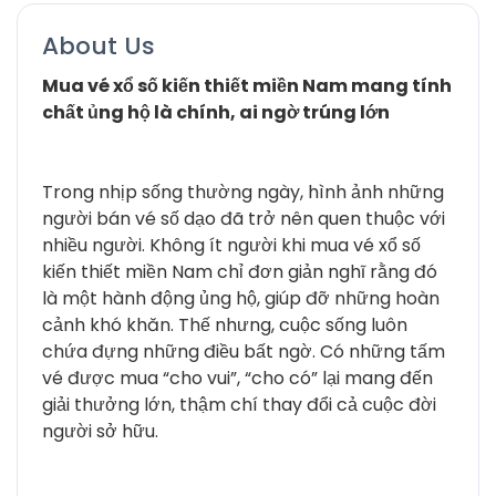
About Us
Mua vé xổ số kiến thiết miền Nam mang tính
chất ủng hộ là chính, ai ngờ trúng lớn
Trong nhịp sống thường ngày, hình ảnh những
người bán vé số dạo đã trở nên quen thuộc với
nhiều người. Không ít người khi mua vé xổ số
kiến thiết miền Nam chỉ đơn giản nghĩ rằng đó
là một hành động ủng hộ, giúp đỡ những hoàn
cảnh khó khăn. Thế nhưng, cuộc sống luôn
chứa đựng những điều bất ngờ. Có những tấm
vé được mua “cho vui”, “cho có” lại mang đến
giải thưởng lớn, thậm chí thay đổi cả cuộc đời
người sở hữu.