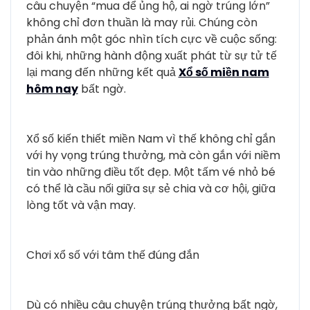
câu chuyện “mua để ủng hộ, ai ngờ trúng lớn”
không chỉ đơn thuần là may rủi. Chúng còn
phản ánh một góc nhìn tích cực về cuộc sống:
đôi khi, những hành động xuất phát từ sự tử tế
lại mang đến những kết quả
Xổ số miền nam
hôm nay
bất ngờ.
Xổ số kiến thiết miền Nam vì thế không chỉ gắn
với hy vọng trúng thưởng, mà còn gắn với niềm
tin vào những điều tốt đẹp. Một tấm vé nhỏ bé
có thể là cầu nối giữa sự sẻ chia và cơ hội, giữa
lòng tốt và vận may.
Chơi xổ số với tâm thế đúng đắn
Dù có nhiều câu chuyện trúng thưởng bất ngờ,