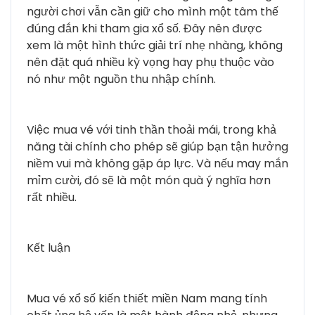
người chơi vẫn cần giữ cho mình một tâm thế
đúng đắn khi tham gia xổ số. Đây nên được
xem là một hình thức giải trí nhẹ nhàng, không
nên đặt quá nhiều kỳ vọng hay phụ thuộc vào
nó như một nguồn thu nhập chính.
Việc mua vé với tinh thần thoải mái, trong khả
năng tài chính cho phép sẽ giúp bạn tận hưởng
niềm vui mà không gặp áp lực. Và nếu may mắn
mỉm cười, đó sẽ là một món quà ý nghĩa hơn
rất nhiều.
Kết luận
Mua vé xổ số kiến thiết miền Nam mang tính