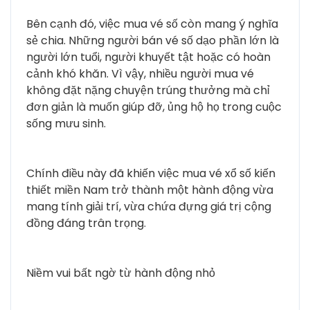
Bên cạnh đó, việc mua vé số còn mang ý nghĩa
sẻ chia. Những người bán vé số dạo phần lớn là
người lớn tuổi, người khuyết tật hoặc có hoàn
cảnh khó khăn. Vì vậy, nhiều người mua vé
không đặt nặng chuyện trúng thưởng mà chỉ
đơn giản là muốn giúp đỡ, ủng hộ họ trong cuộc
sống mưu sinh.
Chính điều này đã khiến việc mua vé xổ số kiến
thiết miền Nam trở thành một hành động vừa
mang tính giải trí, vừa chứa đựng giá trị cộng
đồng đáng trân trọng.
Niềm vui bất ngờ từ hành động nhỏ