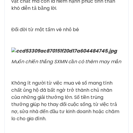
vật chất mà còn là niềm hạnh phúc tinh thần
khó diễn tả bằng lời.
Đổi đời từ một tấm vé nhỏ bé
Muốn chiến thắng SXMN cần có thêm may mắn
Không ít người từ việc mua vé số mang tính
chất ủng hộ đã bất ngờ trở thành chủ nhân
của những giải thưởng lớn. Số tiền trúng
thưởng giúp họ thay đổi cuộc sống, từ việc trả
nợ, sửa nhà đến đầu tư kinh doanh hoặc chăm
lo cho gia đình.