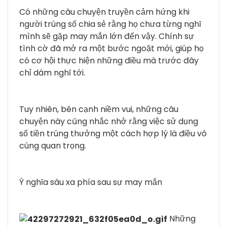
Có những câu chuyện truyền cảm hứng khi
người trúng số chia sẻ rằng họ chưa từng nghĩ
mình sẽ gặp may mắn lớn đến vậy. Chính sự
tình cờ đã mở ra một bước ngoặt mới, giúp họ
có cơ hội thực hiện những điều mà trước đây
chỉ dám nghĩ tới.
Tuy nhiên, bên cạnh niềm vui, những câu
chuyện này cũng nhắc nhở rằng việc sử dụng
số tiền trúng thưởng một cách hợp lý là điều vô
cùng quan trọng.
Ý nghĩa sâu xa phía sau sự may mắn
Những